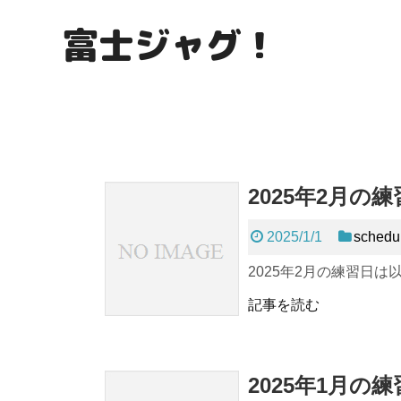
富士ジャグ！
2025年2月
2025/1/1
schedu
2025年2月の練習日は
記事を読む
2025年1月