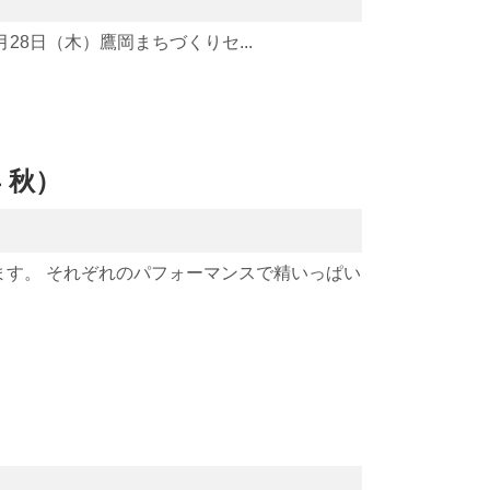
月28日（木）鷹岡まちづくりセ...
 秋）
ます。 それぞれのパフォーマンスで精いっぱい