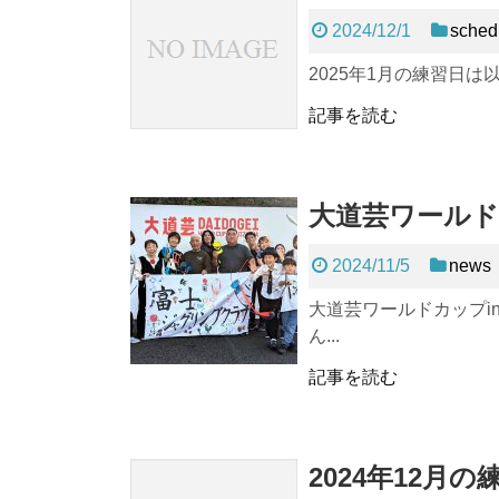
2024/12/1
sched
2025年1月の練習日は
記事を読む
大道芸ワール
2024/11/5
news
大道芸ワールドカップi
ん...
記事を読む
2024年12月