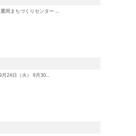
鷹岡まちづくりセンター ...
4日（火） 9月30...