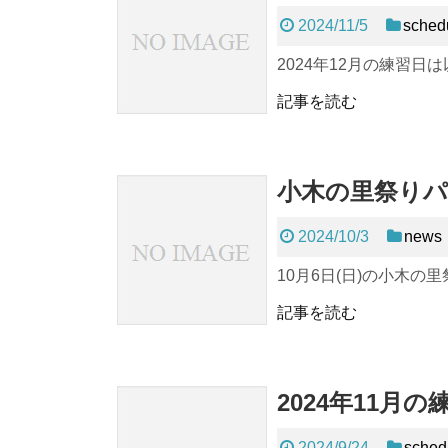
2024/11/5
sched
2024年12月の練習日
記事を読む
小木の里祭り
2024/10/3
news
10月6日(日)の小木の里
記事を読む
2024年11月
2024/9/24
sched