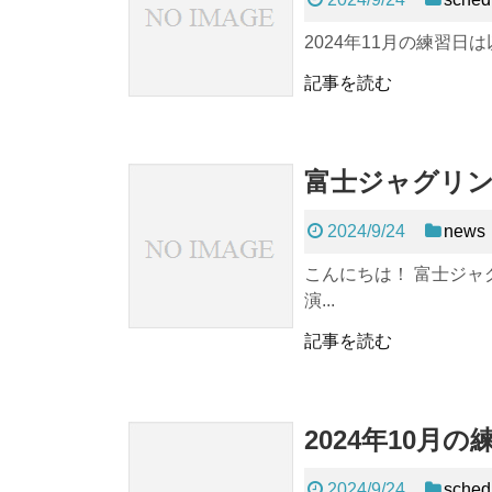
2024年11月の練習日
記事を読む
富士ジャグリン
2024/9/24
news
こんにちは！ 富士ジャ
演...
記事を読む
2024年10月
2024/9/24
sched