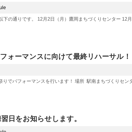
ule
は以下の通りです。 12月2日（月）鷹岡まちづくりセンター 12月
パフォーマンスに向けて最終リハーサル！
祭りでパフォーマンスを行います！ 場所 駅南まちづくりセンター 時間
の練習日をお知らせします。
ule