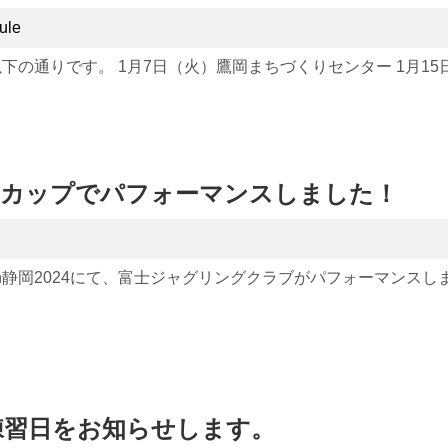
ule
以下の通りです。 1月7日（火）鷹岡まちづくりセンター 1月15日
ドカップでパフォーマンスしました！
n静岡2024にて、富士ジャグリングクラブがパフォーマンスし
の練習日をお知らせします。