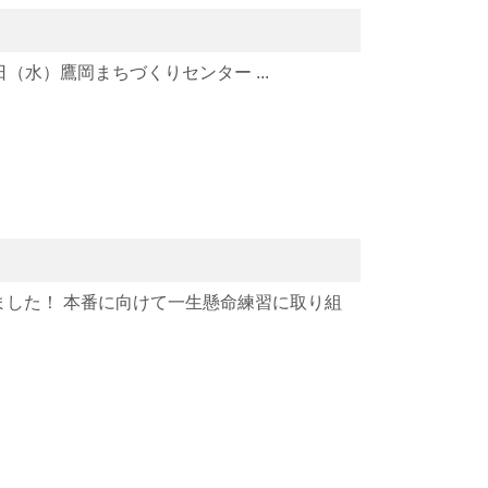
（水）鷹岡まちづくりセンター ...
ました！ 本番に向けて一生懸命練習に取り組