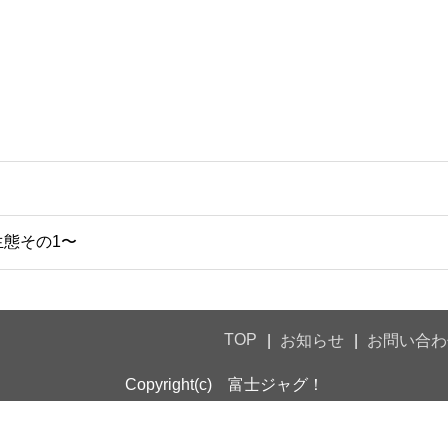
態その1〜
TOP
お知らせ
お問い合わ
Copyright(c) 富士ジャグ！