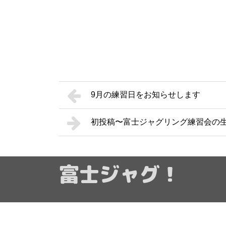
9月の練習日をお知らせします
初投稿〜富士ジャグリング練習会の生
富士ジャグ！